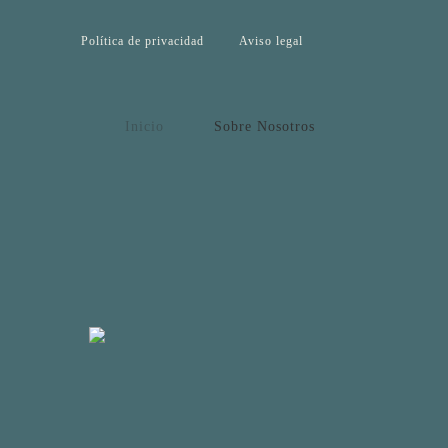
Jump to navigation
Política de privacidad
Aviso legal
Inicio
Sobre Nosotros