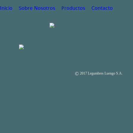
‹ anterior
2
of 6
siguiente ›
Inicio
Sobre Nosotros
Productos
Contacto
©
2017 Legumbres Luengo S.A.