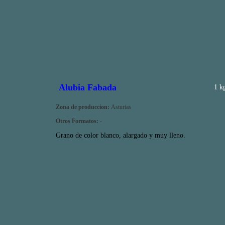
Alubia Fabada
1 k
Zona de produccion:
Asturias
Otros Formatos:
-
Grano de color blanco, alargado y muy lleno.