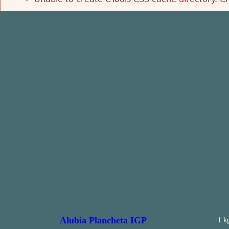
Alubia Plancheta IGP
1 k